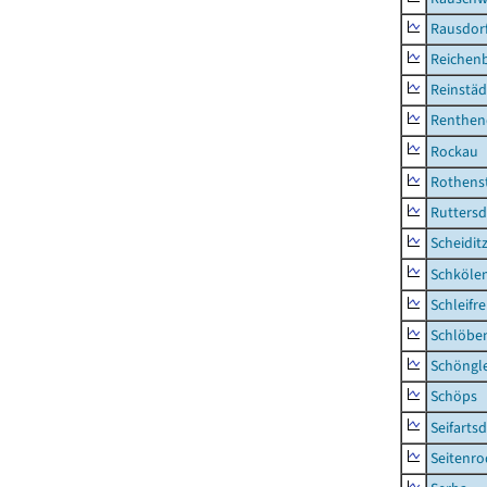
Rausdor
Reichen
Reinstäd
Renthen
Rockau
Rothens
Ruttersd
Scheidit
Schkölen
Schleifre
Schlöbe
Schöngl
Schöps
Seifartsd
Seitenro