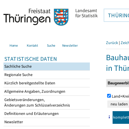
THÜRIN
Zurück
|
Zeic
Home
Kontakt
Suche
Newsletter
Bauhau
STATISTISCHE DATEN
in Thü
Sachliche Suche
Regionale Suche
Kürzlich bereitgestellte Daten
Allgemeine Angaben, Zuordnungen
Land+Krei
Gebietsveränderungen,
Änderungen zum Schlüsselverzeichnis
Definitionen und Erläuterungen
komplet
Newsletter