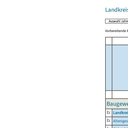
Landkreis
Vorbereitende B
Baugewer
Landkrei
Altenge