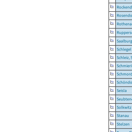
Rockend
Rosendo
Rothena
Ruppers
Saalburg
Schlegel
Schleiz, 
Schmieri
Schmor
Schöndo
Seisla
Seubten
Solkwitz
Stanau
Stelzen