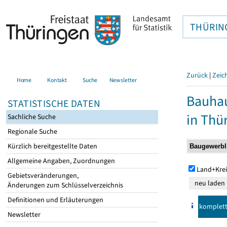
THÜRIN
Zurück
|
Zeic
Home
Kontakt
Suche
Newsletter
Bauhau
STATISTISCHE DATEN
in Thü
Sachliche Suche
Regionale Suche
Kürzlich bereitgestellte Daten
Allgemeine Angaben, Zuordnungen
Land+Krei
Gebietsveränderungen,
Änderungen zum Schlüsselverzeichnis
Definitionen und Erläuterungen
komplet
Newsletter