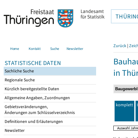
THÜRIN
Zurück
|
Zeic
Home
Kontakt
Suche
Newsletter
Bauhau
STATISTISCHE DATEN
in Thü
Sachliche Suche
Regionale Suche
Kürzlich bereitgestellte Daten
Allgemeine Angaben, Zuordnungen
komplett
Gebietsveränderungen,
Änderungen zum Schlüsselverzeichnis
Definitionen und Erläuterungen
Newsletter