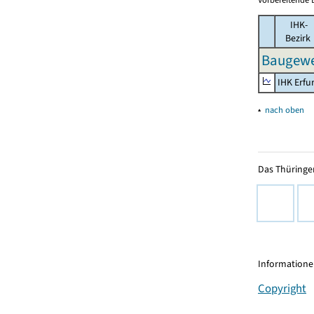
IHK-
Bezirk
Baugewer
IHK Erfu
▴
nach oben
Das Thüringer
Informationen
Copyright