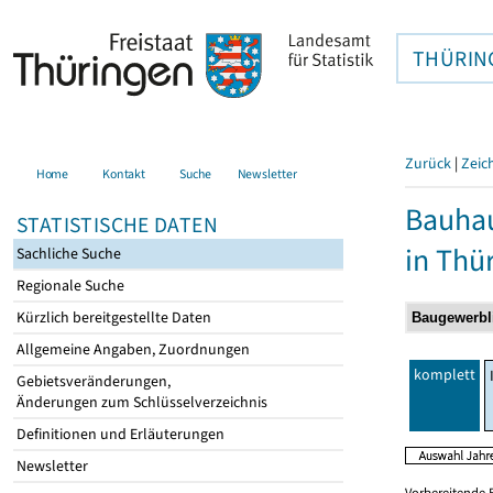
THÜRIN
Zurück
|
Zeic
Home
Kontakt
Suche
Newsletter
Bauhau
STATISTISCHE DATEN
in Thü
Sachliche Suche
Regionale Suche
Kürzlich bereitgestellte Daten
Allgemeine Angaben, Zuordnungen
komplett
Gebietsveränderungen,
Änderungen zum Schlüsselverzeichnis
Definitionen und Erläuterungen
Newsletter
Vorbereitende 