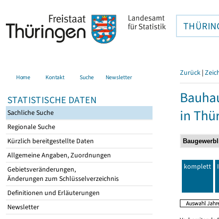
THÜRIN
Zurück
|
Zeic
Home
Kontakt
Suche
Newsletter
Bauhau
STATISTISCHE DATEN
in Thü
Sachliche Suche
Regionale Suche
Kürzlich bereitgestellte Daten
Allgemeine Angaben, Zuordnungen
komplett
Gebietsveränderungen,
Änderungen zum Schlüsselverzeichnis
Definitionen und Erläuterungen
Newsletter