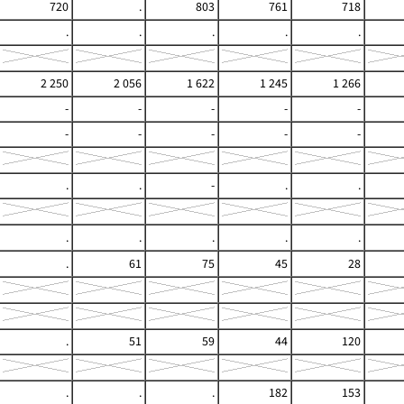
720
.
803
761
718
.
.
.
.
.
2 250
2 056
1 622
1 245
1 266
-
-
-
-
-
-
-
-
-
-
.
.
-
.
.
.
.
.
.
.
.
61
75
45
28
.
51
59
44
120
.
.
.
182
153