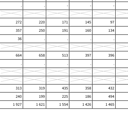
.
.
-
-
-
272
220
171
145
97
357
250
191
160
134
36
.
.
.
.
664
658
513
397
396
.
.
.
.
.
313
319
435
358
432
240
199
225
186
494
1 927
1 621
1 554
1 426
1 465