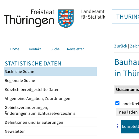
THÜRIN
Zurück
|
Zeic
Home
Kontakt
Suche
Newsletter
Bauhau
STATISTISCHE DATEN
in Thü
Sachliche Suche
Regionale Suche
Kürzlich bereitgestellte Daten
Allgemeine Angaben, Zuordnungen
Land+Krei
Gebietsveränderungen,
Änderungen zum Schlüsselverzeichnis
Definitionen und Erläuterungen
komplet
Newsletter