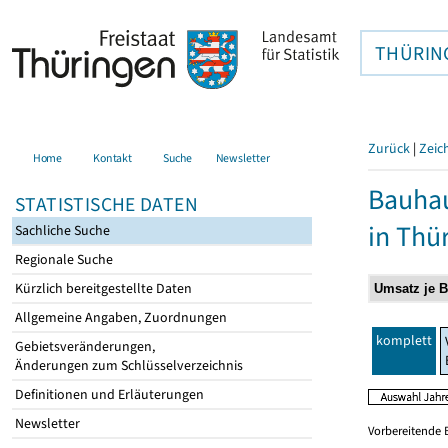
THÜRIN
Zurück
|
Zeic
Home
Kontakt
Suche
Newsletter
Bauhau
STATISTISCHE DATEN
in Thü
Sachliche Suche
Regionale Suche
Kürzlich bereitgestellte Daten
Allgemeine Angaben, Zuordnungen
komplett
Gebietsveränderungen,
Änderungen zum Schlüsselverzeichnis
Definitionen und Erläuterungen
Newsletter
Vorbereitende 