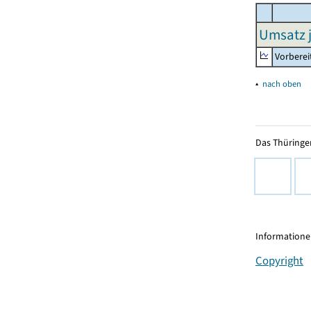
Umsatz j
Vorberei
▴
nach oben
Das Thüringer
Informationen
Copyright