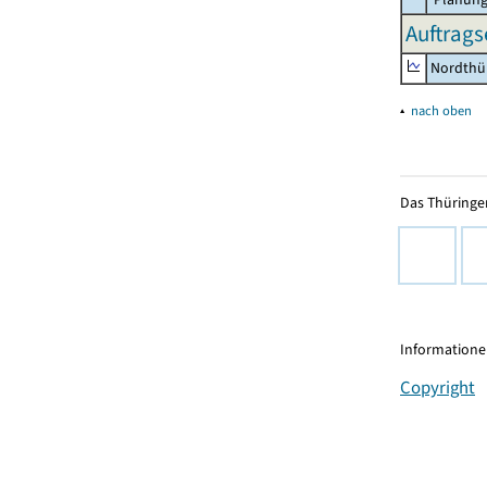
Auftrags
Nordthü
▴
nach oben
Das Thüringer
Informationen
Copyright