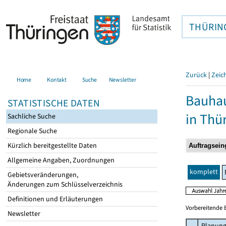
THÜRIN
Zurück
|
Zeic
Home
Kontakt
Suche
Newsletter
Bauhau
STATISTISCHE DATEN
in Thü
Sachliche Suche
Regionale Suche
Kürzlich bereitgestellte Daten
Allgemeine Angaben, Zuordnungen
komplett
Gebietsveränderungen,
Änderungen zum Schlüsselverzeichnis
Definitionen und Erläuterungen
Vorbereitende 
Newsletter
Planung