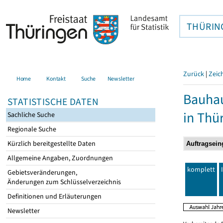
THÜRIN
Zurück
|
Zeic
Home
Kontakt
Suche
Newsletter
Bauhau
STATISTISCHE DATEN
in Thü
Sachliche Suche
Regionale Suche
Kürzlich bereitgestellte Daten
Allgemeine Angaben, Zuordnungen
komplett
Gebietsveränderungen,
Änderungen zum Schlüsselverzeichnis
Definitionen und Erläuterungen
Newsletter