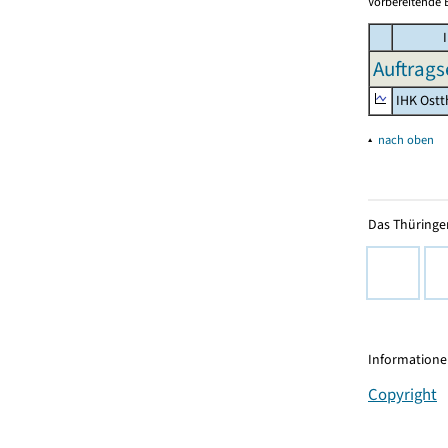
Vorbereitende 
I
Auftrags
IHK Ostt
▴
nach oben
Das Thüringer
Informationen
Copyright