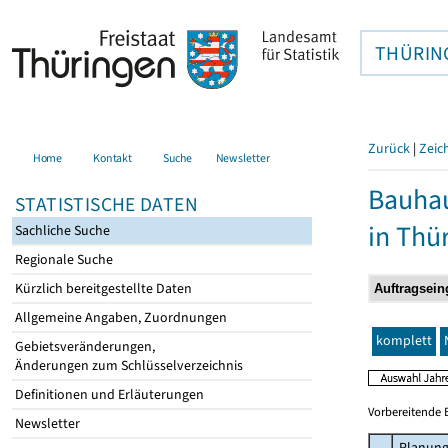
THÜRIN
Zurück
|
Zeic
Home
Kontakt
Suche
Newsletter
Bauhau
STATISTISCHE DATEN
in Thü
Sachliche Suche
Regionale Suche
Kürzlich bereitgestellte Daten
Allgemeine Angaben, Zuordnungen
komplett
Gebietsveränderungen,
Änderungen zum Schlüsselverzeichnis
Definitionen und Erläuterungen
Vorbereitende 
Newsletter
Planung