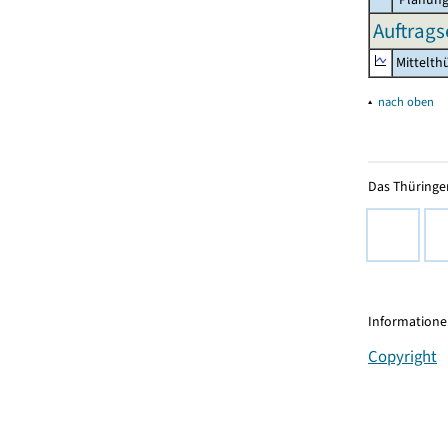
Auftrags
Mittelth
▴
nach oben
Das Thüringer
Informationen
Copyright