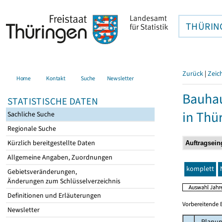
THÜRIN
Zurück
|
Zeic
Home
Kontakt
Suche
Newsletter
Bauhau
STATISTISCHE DATEN
in Thü
Sachliche Suche
Regionale Suche
Kürzlich bereitgestellte Daten
Allgemeine Angaben, Zuordnungen
komplett
Gebietsveränderungen,
Änderungen zum Schlüsselverzeichnis
Definitionen und Erläuterungen
Vorbereitende 
Newsletter
Planun