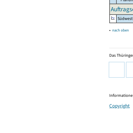
Auftrags
Südwest
▴
nach oben
Das Thüringer
Informationen
Copyright