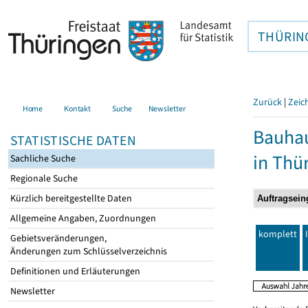
THÜRIN
Zurück
|
Zeic
Home
Kontakt
Suche
Newsletter
Bauhau
STATISTISCHE DATEN
in Thü
Sachliche Suche
Regionale Suche
Kürzlich bereitgestellte Daten
Allgemeine Angaben, Zuordnungen
komplett
Gebietsveränderungen,
Änderungen zum Schlüsselverzeichnis
Definitionen und Erläuterungen
Newsletter