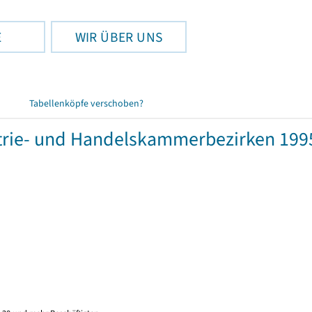
E
WIR ÜBER UNS
Tabellenköpfe verschoben?
rie- und Handelskammerbezirken 1995