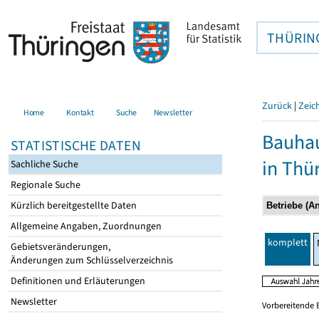
THÜRIN
Zurück
|
Zeic
Home
Kontakt
Suche
Newsletter
Bauhau
STATISTISCHE DATEN
in Thü
Sachliche Suche
Regionale Suche
Kürzlich bereitgestellte Daten
Allgemeine Angaben, Zuordnungen
komplett
Gebietsveränderungen,
Änderungen zum Schlüsselverzeichnis
Definitionen und Erläuterungen
Newsletter
Vorbereitende 