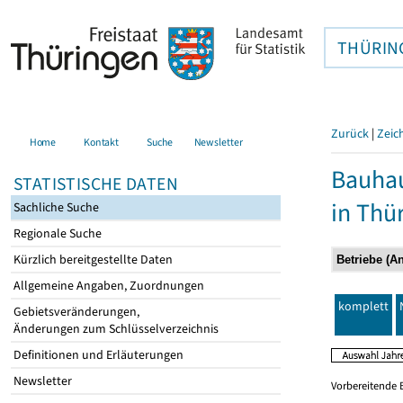
THÜRIN
Zurück
|
Zeic
Home
Kontakt
Suche
Newsletter
Bauhau
STATISTISCHE DATEN
in Thü
Sachliche Suche
Regionale Suche
Kürzlich bereitgestellte Daten
Allgemeine Angaben, Zuordnungen
komplett
Gebietsveränderungen,
Änderungen zum Schlüsselverzeichnis
Definitionen und Erläuterungen
Newsletter
Vorbereitende 