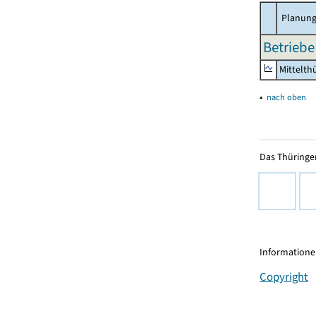
Planung
Betriebe
Mittelth
▴
nach oben
Das Thüringer
Informationen
Copyright