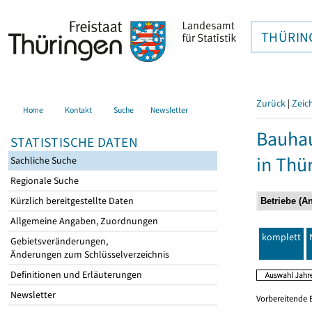
THÜRIN
Zurück
|
Zeic
Home
Kontakt
Suche
Newsletter
Bauhau
STATISTISCHE DATEN
in Thü
Sachliche Suche
Regionale Suche
Kürzlich bereitgestellte Daten
Allgemeine Angaben, Zuordnungen
komplett
Gebietsveränderungen,
Änderungen zum Schlüsselverzeichnis
Definitionen und Erläuterungen
Newsletter
Vorbereitende 