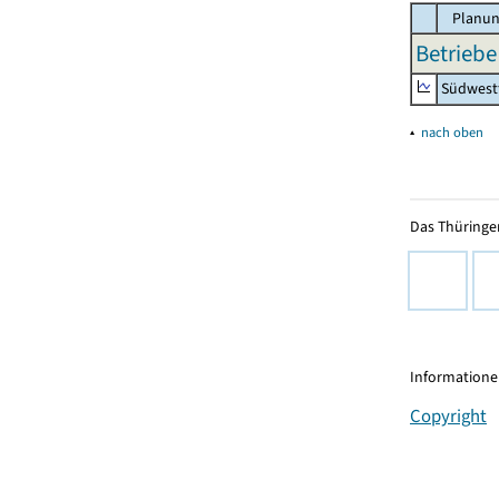
Planun
Betriebe
Südwest
▴
nach oben
Das Thüringer
Informationen
Copyright