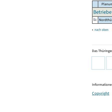
Planun
Betriebe
Nordthü
▴
nach oben
Das Thüringer
Informationen
Copyright