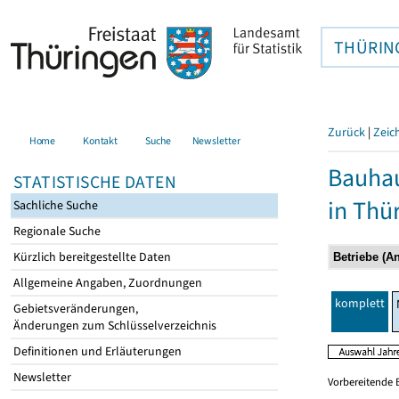
THÜRIN
Zurück
|
Zeic
Home
Kontakt
Suche
Newsletter
Bauhau
STATISTISCHE DATEN
in Thü
Sachliche Suche
Regionale Suche
Kürzlich bereitgestellte Daten
Allgemeine Angaben, Zuordnungen
komplett
Gebietsveränderungen,
Änderungen zum Schlüsselverzeichnis
Definitionen und Erläuterungen
Newsletter
Vorbereitende 