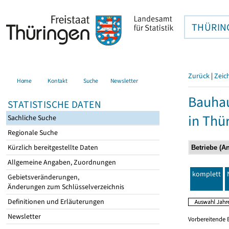
THÜRIN
Zurück
|
Zeic
Home
Kontakt
Suche
Newsletter
Bauhau
STATISTISCHE DATEN
in Thü
Sachliche Suche
Regionale Suche
Kürzlich bereitgestellte Daten
Allgemeine Angaben, Zuordnungen
komplett
Gebietsveränderungen,
Änderungen zum Schlüsselverzeichnis
Definitionen und Erläuterungen
Newsletter
Vorbereitende 