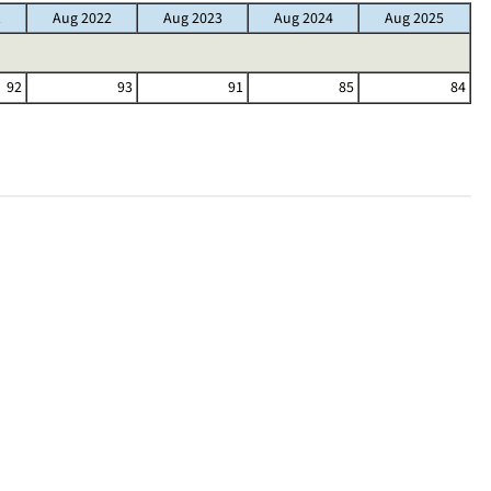
1
Aug 2022
Aug 2023
Aug 2024
Aug 2025
92
93
91
85
84