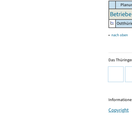
Planun
Betriebe
Ostthür
▴
nach oben
Das Thüringer
Informationen
Copyright