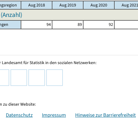
gsregion
Aug 2018
Aug 2019
Aug 2020
Aug 202
 (Anzahl)
ingen
94
89
92
 Landesamt für Statistik in den sozialen Netzwerken:
 zu dieser Website:
Datenschutz
Impressum
Hinweise zur Barrierefreiheit