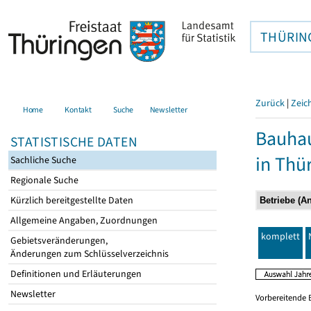
THÜRIN
Zurück
|
Zeic
Home
Kontakt
Suche
Newsletter
Bauhau
STATISTISCHE DATEN
in Thü
Sachliche Suche
Regionale Suche
Kürzlich bereitgestellte Daten
Allgemeine Angaben, Zuordnungen
komplett
Gebietsveränderungen,
Änderungen zum Schlüsselverzeichnis
Definitionen und Erläuterungen
Newsletter
Vorbereitende 