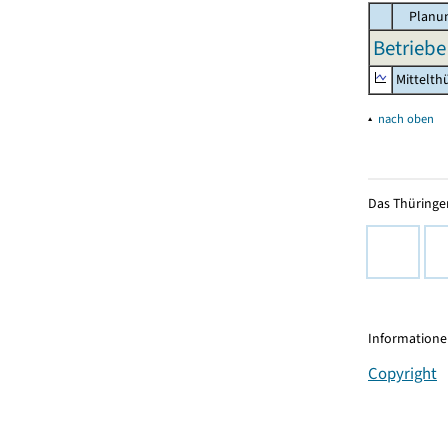
Planun
Betriebe
Mittelth
▴
nach oben
Das Thüringer
Informationen
Copyright