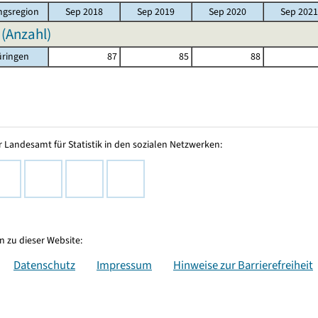
gsregion
Sep 2018
Sep 2019
Sep 2020
Sep 2021
 (Anzahl)
üringen
87
85
88
 Landesamt für Statistik in den sozialen Netzwerken:
 zu dieser Website:
Datenschutz
Impressum
Hinweise zur Barrierefreiheit