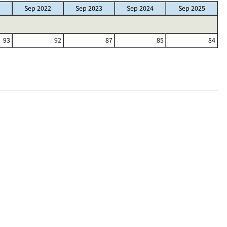
Sep 2022
Sep 2023
Sep 2024
Sep 2025
93
92
87
85
84