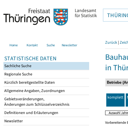
THÜRIN
Zurück
|
Zeic
Home
Kontakt
Suche
Newsletter
Bauhau
STATISTISCHE DATEN
in Thü
Sachliche Suche
Regionale Suche
Kürzlich bereitgestellte Daten
Allgemeine Angaben, Zuordnungen
komplett
Gebietsveränderungen,
Änderungen zum Schlüsselverzeichnis
Definitionen und Erläuterungen
Newsletter
Vorbereitende 