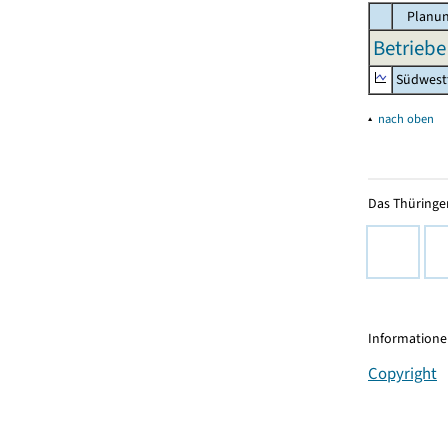
Planun
Betriebe
Südwest
▴
nach oben
Das Thüringer
Informationen
Copyright