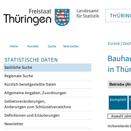
THÜRIN
Zurück
|
Zeic
Home
Kontakt
Suche
Newsletter
Bauhau
STATISTISCHE DATEN
in Thü
Sachliche Suche
Regionale Suche
Kürzlich bereitgestellte Daten
Allgemeine Angaben, Zuordnungen
komplett
Gebietsveränderungen,
Änderungen zum Schlüsselverzeichnis
Definitionen und Erläuterungen
Newsletter
Vorbereitende 