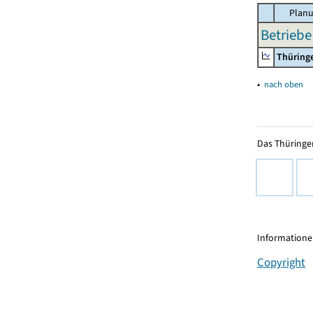
Planu
Betriebe
Thüring
▴
nach oben
Das Thüringer
Informationen
Copyright