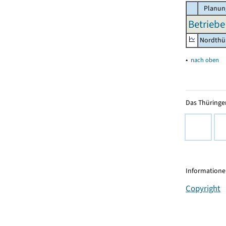
Planun
Betriebe
Nordthü
▴
nach oben
Das Thüringer
Informationen
Copyright