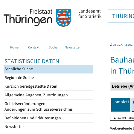
THÜRIN
Zurück
|
Zeic
Home
Kontakt
Suche
Newsletter
Bauhau
STATISTISCHE DATEN
in Thü
Sachliche Suche
Regionale Suche
Kürzlich bereitgestellte Daten
Allgemeine Angaben, Zuordnungen
komplett
Gebietsveränderungen,
Änderungen zum Schlüsselverzeichnis
Definitionen und Erläuterungen
Newsletter
Vorbereitende 