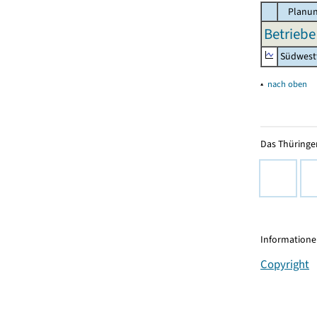
Planun
Betriebe
Südwest
▴
nach oben
Das Thüringer
Informationen
Copyright