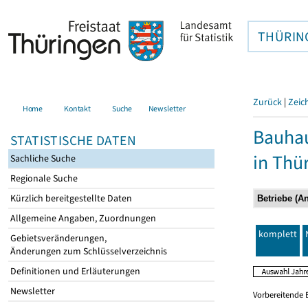
THÜRIN
Zurück
|
Zeic
Home
Kontakt
Suche
Newsletter
Bauhau
STATISTISCHE DATEN
in Thü
Sachliche Suche
Regionale Suche
Kürzlich bereitgestellte Daten
Allgemeine Angaben, Zuordnungen
komplett
Gebietsveränderungen,
Änderungen zum Schlüsselverzeichnis
Definitionen und Erläuterungen
Newsletter
Vorbereitende 