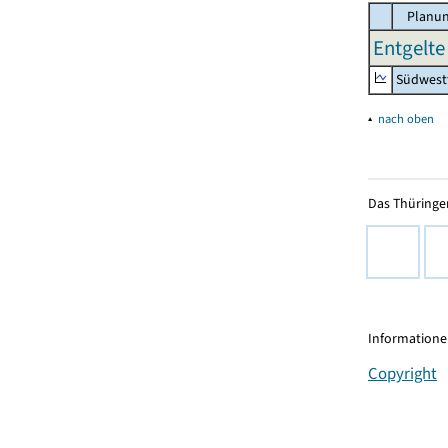
Planun
Entgelte
Südwest
▴
nach oben
Das Thüringer
Informationen
Copyright