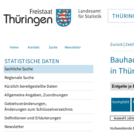
THÜRIN
Zurück
|
Zeic
Home
Kontakt
Suche
Newsletter
Bauhau
STATISTISCHE DATEN
in Thü
Sachliche Suche
Regionale Suche
Kürzlich bereitgestellte Daten
Allgemeine Angaben, Zuordnungen
komplett
Gebietsveränderungen,
Änderungen zum Schlüsselverzeichnis
Definitionen und Erläuterungen
Newsletter
Vorbereitende 