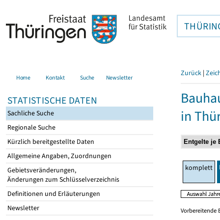
THÜRIN
Zurück
|
Zeic
Home
Kontakt
Suche
Newsletter
Bauhau
STATISTISCHE DATEN
in Thü
Sachliche Suche
Regionale Suche
Kürzlich bereitgestellte Daten
Allgemeine Angaben, Zuordnungen
komplett
Gebietsveränderungen,
Änderungen zum Schlüsselverzeichnis
Definitionen und Erläuterungen
Newsletter
Vorbereitende 