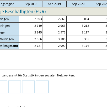
ngsregion
Sep 2018
Sep 2019
Sep 2020
Sep 202
 je Beschäftigten (EUR)
ringen
2 693
2 860
3 064
üringen
2 749
2 963
3 212
ingen
2 845
2 975
3 117
thüringen
2 856
3 186
3 305
en insgesamt
2 787
2 990
3 176
 Landesamt für Statistik in den sozialen Netzwerken: