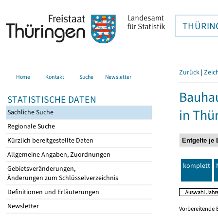
THÜRIN
Zurück
|
Zeic
Home
Kontakt
Suche
Newsletter
Bauhau
STATISTISCHE DATEN
in Thü
Sachliche Suche
Regionale Suche
Kürzlich bereitgestellte Daten
Allgemeine Angaben, Zuordnungen
komplett
Gebietsveränderungen,
Änderungen zum Schlüsselverzeichnis
Definitionen und Erläuterungen
Newsletter
Vorbereitende 