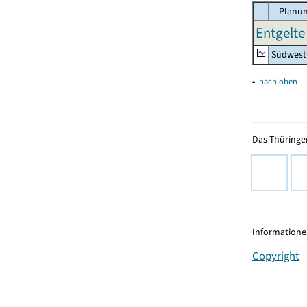
Planun
Entgelte
Südwest
▴
nach oben
Das Thüringer
Informationen
Copyright