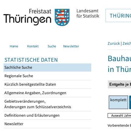
THÜRIN
Zurück
|
Zeic
Home
Kontakt
Suche
Newsletter
Bauhau
STATISTISCHE DATEN
in Thü
Sachliche Suche
Regionale Suche
Kürzlich bereitgestellte Daten
Allgemeine Angaben, Zuordnungen
komplett
Gebietsveränderungen,
Änderungen zum Schlüsselverzeichnis
Definitionen und Erläuterungen
Newsletter
Vorbereitende 