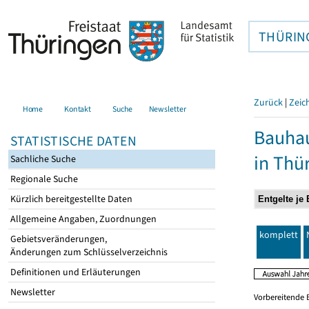
THÜRIN
Zurück
|
Zeic
Home
Kontakt
Suche
Newsletter
Bauhau
STATISTISCHE DATEN
in Thü
Sachliche Suche
Regionale Suche
Kürzlich bereitgestellte Daten
Allgemeine Angaben, Zuordnungen
komplett
Gebietsveränderungen,
Änderungen zum Schlüsselverzeichnis
Definitionen und Erläuterungen
Newsletter
Vorbereitende 