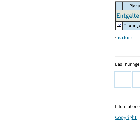
Planu
Entgelte
Thüring
▴
nach oben
Das Thüringer
Informationen
Copyright