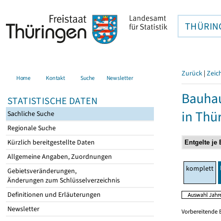
THÜRIN
Zurück
|
Zeic
Home
Kontakt
Suche
Newsletter
Bauhau
STATISTISCHE DATEN
in Thü
Sachliche Suche
Regionale Suche
Kürzlich bereitgestellte Daten
Allgemeine Angaben, Zuordnungen
komplett
Gebietsveränderungen,
Änderungen zum Schlüsselverzeichnis
Definitionen und Erläuterungen
Newsletter
Vorbereitende 