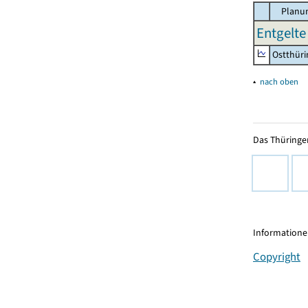
Planun
Entgelte
Ostthür
▴
nach oben
Das Thüringer
Informationen
Copyright