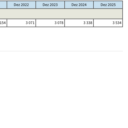
Dez 2022
Dez 2023
Dez 2024
Dez 2025
 154
3 071
3 078
3 338
3 534