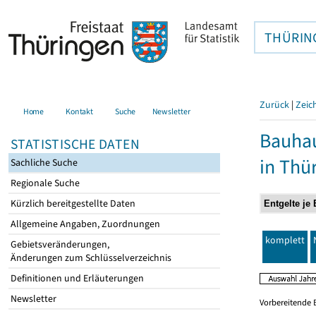
THÜRIN
Zurück
|
Zeic
Home
Kontakt
Suche
Newsletter
Bauhau
STATISTISCHE DATEN
in Thü
Sachliche Suche
Regionale Suche
Kürzlich bereitgestellte Daten
Allgemeine Angaben, Zuordnungen
komplett
Gebietsveränderungen,
Änderungen zum Schlüsselverzeichnis
Definitionen und Erläuterungen
Newsletter
Vorbereitende 