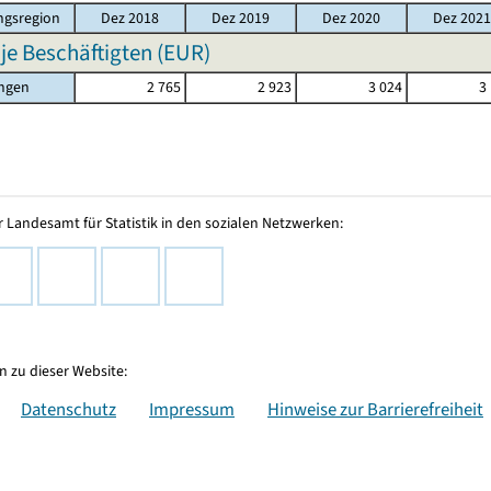
gsregion
Dez 2018
Dez 2019
Dez 2020
Dez 2021
 je Beschäftigten (EUR)
ingen
2 765
2 923
3 024
3
 Landesamt für Statistik in den sozialen Netzwerken:
 zu dieser Website:
Datenschutz
Impressum
Hinweise zur Barrierefreiheit