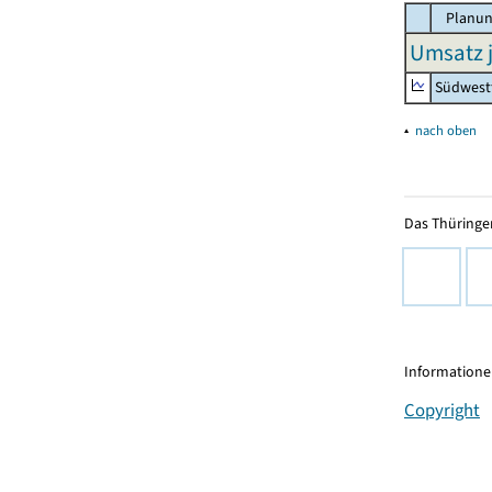
Planun
Umsatz j
Südwest
▴
nach oben
Das Thüringer
Informationen
Copyright