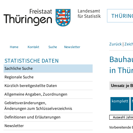
THÜRIN
Zurück
|
Zeic
Home
Kontakt
Suche
Newsletter
Bauhau
STATISTISCHE DATEN
in Thü
Sachliche Suche
Regionale Suche
Kürzlich bereitgestellte Daten
Allgemeine Angaben, Zuordnungen
komplett
Gebietsveränderungen,
Änderungen zum Schlüsselverzeichnis
Definitionen und Erläuterungen
Newsletter
Vorbereitende 