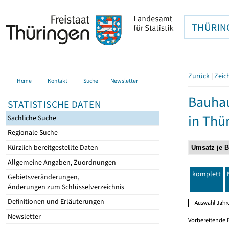
THÜRIN
Zurück
|
Zeic
Home
Kontakt
Suche
Newsletter
Bauhau
STATISTISCHE DATEN
in Thü
Sachliche Suche
Regionale Suche
Kürzlich bereitgestellte Daten
Allgemeine Angaben, Zuordnungen
komplett
Gebietsveränderungen,
Änderungen zum Schlüsselverzeichnis
Definitionen und Erläuterungen
Newsletter
Vorbereitende 