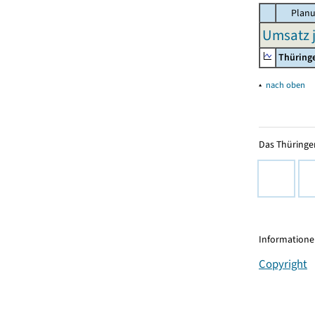
Planu
Umsatz j
Thüring
▴
nach oben
Das Thüringer
Informationen
Copyright