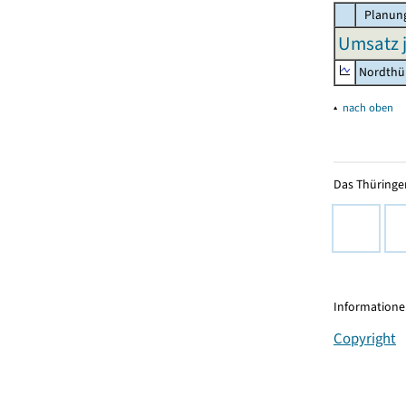
Planung
Umsatz j
Nordthü
▴
nach oben
Das Thüringer
Informationen
Copyright