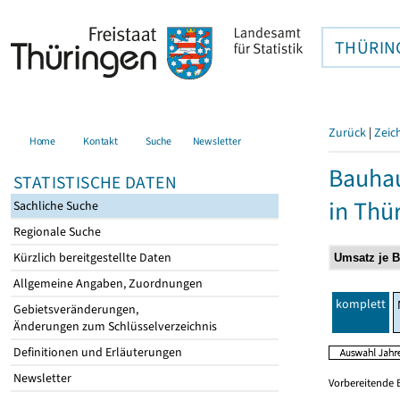
THÜRIN
Zurück
|
Zeic
Home
Kontakt
Suche
Newsletter
Bauhau
STATISTISCHE DATEN
in Thü
Sachliche Suche
Regionale Suche
Kürzlich bereitgestellte Daten
Allgemeine Angaben, Zuordnungen
komplett
Gebietsveränderungen,
Änderungen zum Schlüsselverzeichnis
Definitionen und Erläuterungen
Newsletter
Vorbereitende 