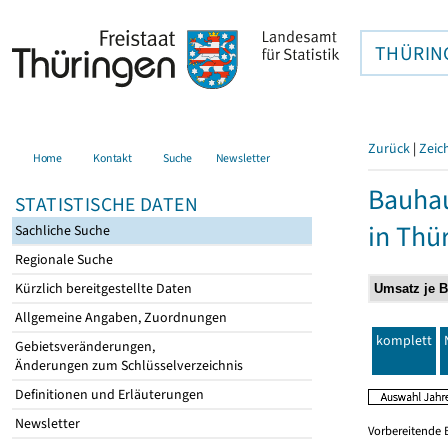
THÜRIN
Zurück
|
Zeic
Home
Kontakt
Suche
Newsletter
Bauhau
STATISTISCHE DATEN
in Thü
Sachliche Suche
Regionale Suche
Kürzlich bereitgestellte Daten
Allgemeine Angaben, Zuordnungen
komplett
Gebietsveränderungen,
Änderungen zum Schlüsselverzeichnis
Definitionen und Erläuterungen
Newsletter
Vorbereitende 