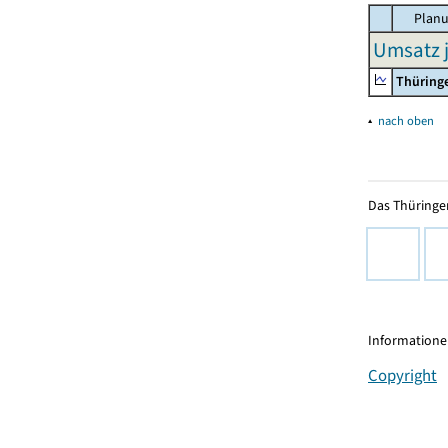
Planu
Umsatz j
Thüring
▴
nach oben
Das Thüringer
Informationen
Copyright