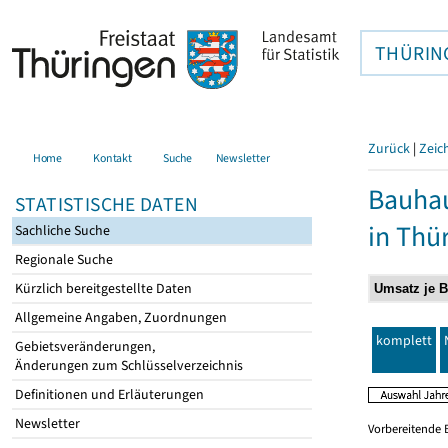
THÜRIN
Zurück
|
Zeic
Home
Kontakt
Suche
Newsletter
Bauhau
STATISTISCHE DATEN
in Thü
Sachliche Suche
Regionale Suche
Kürzlich bereitgestellte Daten
Allgemeine Angaben, Zuordnungen
komplett
Gebietsveränderungen,
Änderungen zum Schlüsselverzeichnis
Definitionen und Erläuterungen
Newsletter
Vorbereitende 