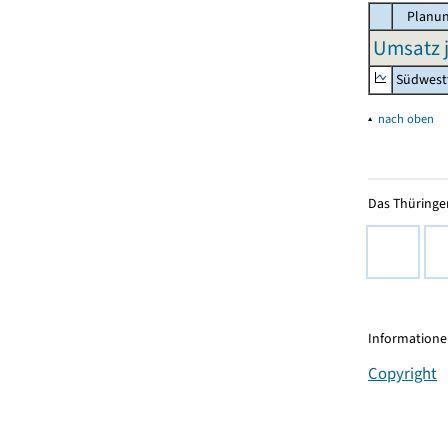
Planun
Umsatz j
Südwest
▴
nach oben
Das Thüringer
Informationen
Copyright