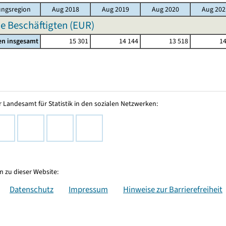
ngsregion
Aug 2018
Aug 2019
Aug 2020
Aug 202
e Beschäftigten (EUR)
en insgesamt
15 301
14 144
13 518
14
 Landesamt für Statistik in den sozialen Netzwerken:
 zu dieser Website:
Datenschutz
Impressum
Hinweise zur Barrierefreiheit