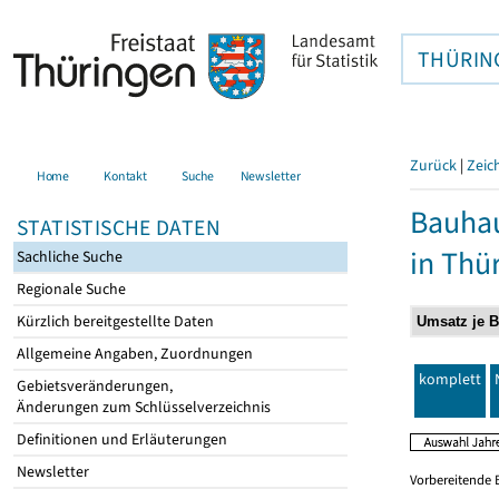
THÜRIN
Zurück
|
Zeic
Home
Kontakt
Suche
Newsletter
Bauhau
STATISTISCHE DATEN
in Thü
Sachliche Suche
Regionale Suche
Kürzlich bereitgestellte Daten
Allgemeine Angaben, Zuordnungen
komplett
Gebietsveränderungen,
Änderungen zum Schlüsselverzeichnis
Definitionen und Erläuterungen
Newsletter
Vorbereitende 