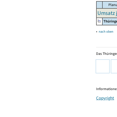
Planu
Umsatz j
Thüring
▴
nach oben
Das Thüringer
Informationen
Copyright