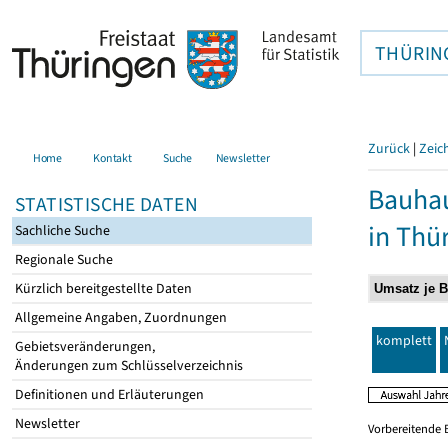
THÜRIN
Zurück
|
Zeic
Home
Kontakt
Suche
Newsletter
Bauhau
STATISTISCHE DATEN
in Thü
Sachliche Suche
Regionale Suche
Kürzlich bereitgestellte Daten
Allgemeine Angaben, Zuordnungen
komplett
Gebietsveränderungen,
Änderungen zum Schlüsselverzeichnis
Definitionen und Erläuterungen
Newsletter
Vorbereitende 