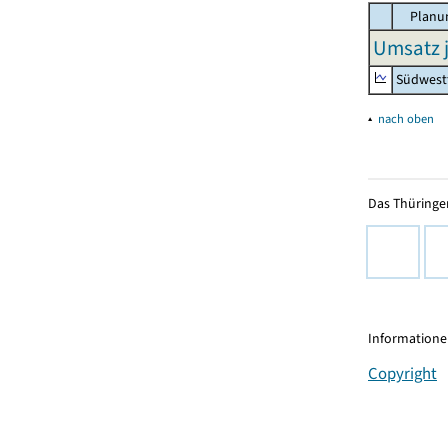
Planu
Umsatz j
Südwest
▴
nach oben
Das Thüringer
Informationen
Copyright