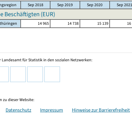
ngsregion
Sep 2018
Sep 2019
Sep 2020
Sep 202
e Beschäftigten (EUR)
thüringen
14 965
14 738
15 139
16
 Landesamt für Statistik in den sozialen Netzwerken:
 zu dieser Website:
Datenschutz
Impressum
Hinweise zur Barrierefreiheit