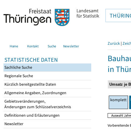
THÜRIN
Zurück
|
Zeic
Home
Kontakt
Suche
Newsletter
Bauhau
STATISTISCHE DATEN
in Thü
Sachliche Suche
Regionale Suche
Kürzlich bereitgestellte Daten
Allgemeine Angaben, Zuordnungen
komplett
Gebietsveränderungen,
Änderungen zum Schlüsselverzeichnis
Definitionen und Erläuterungen
Newsletter
Vorbereitende 