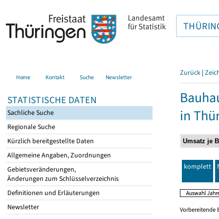
THÜRIN
Zurück
|
Zeic
Home
Kontakt
Suche
Newsletter
Bauhau
STATISTISCHE DATEN
in Thü
Sachliche Suche
Regionale Suche
Kürzlich bereitgestellte Daten
Allgemeine Angaben, Zuordnungen
komplett
Gebietsveränderungen,
Änderungen zum Schlüsselverzeichnis
Definitionen und Erläuterungen
Newsletter
Vorbereitende 