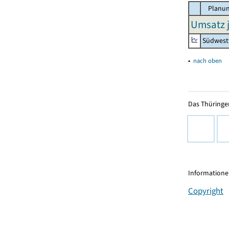
Planun
Umsatz j
Südwest
▴
nach oben
Das Thüringer
Informationen
Copyright