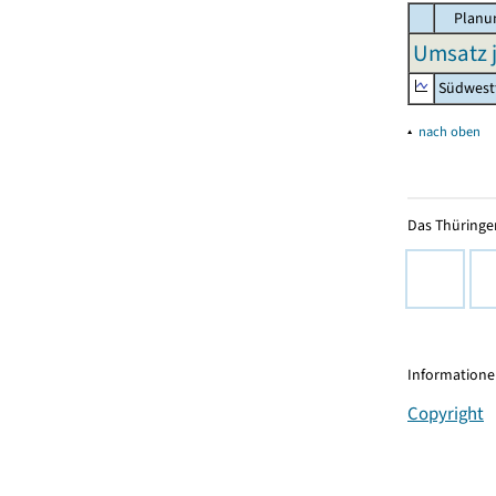
Planu
Umsatz j
Südwest
▴
nach oben
Das Thüringer
Informationen
Copyright