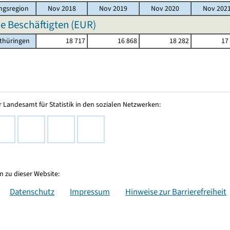
ngsregion
Nov 2018
Nov 2019
Nov 2020
Nov 202
e Beschäftigten (EUR)
thüringen
18 717
16 868
18 282
17
 Landesamt für Statistik in den sozialen Netzwerken:
 zu dieser Website:
Datenschutz
Impressum
Hinweise zur Barrierefreiheit