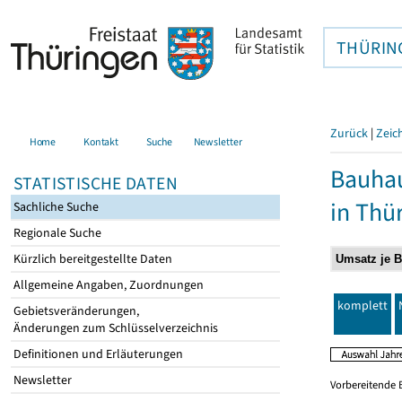
THÜRIN
Zurück
|
Zeic
Home
Kontakt
Suche
Newsletter
Bauhau
STATISTISCHE DATEN
in Thü
Sachliche Suche
Regionale Suche
Kürzlich bereitgestellte Daten
Allgemeine Angaben, Zuordnungen
komplett
Gebietsveränderungen,
Änderungen zum Schlüsselverzeichnis
Definitionen und Erläuterungen
Newsletter
Vorbereitende 