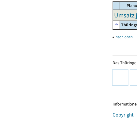
Planu
Umsatz j
Thüring
▴
nach oben
Das Thüringer
Informationen
Copyright