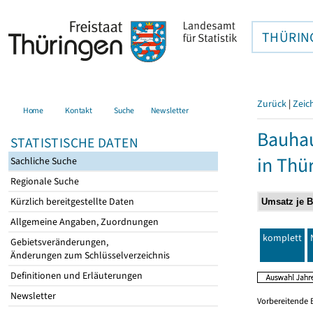
THÜRIN
Zurück
|
Zeic
Home
Kontakt
Suche
Newsletter
Bauhau
STATISTISCHE DATEN
in Thü
Sachliche Suche
Regionale Suche
Kürzlich bereitgestellte Daten
Allgemeine Angaben, Zuordnungen
komplett
Gebietsveränderungen,
Änderungen zum Schlüsselverzeichnis
Definitionen und Erläuterungen
Newsletter
Vorbereitende 