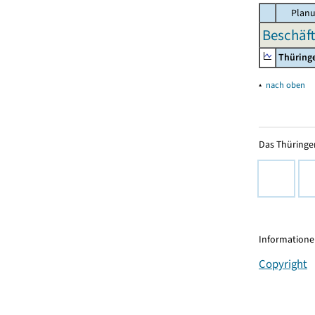
Planu
Beschäft
Thüring
▴
nach oben
Das Thüringer
Informationen
Copyright