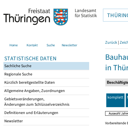
THÜRIN
Zurück
|
Zeic
Home
Kontakt
Suche
Newsletter
Bauhau
STATISTISCHE DATEN
in Thü
Sachliche Suche
Regionale Suche
Kürzlich bereitgestellte Daten
Allgemeine Angaben, Zuordnungen
komplett
Gebietsveränderungen,
Änderungen zum Schlüsselverzeichnis
Definitionen und Erläuterungen
Newsletter
Vorbereitende 