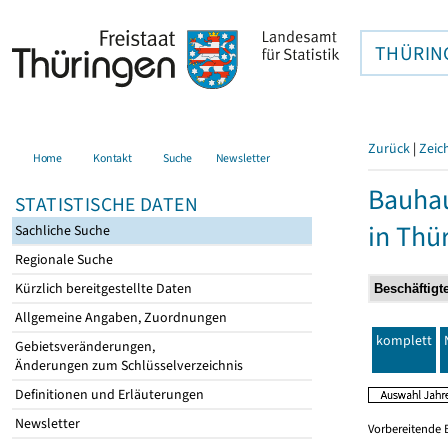
THÜRIN
Zurück
|
Zeic
Home
Kontakt
Suche
Newsletter
Bauhau
STATISTISCHE DATEN
in Thü
Sachliche Suche
Regionale Suche
Kürzlich bereitgestellte Daten
Allgemeine Angaben, Zuordnungen
komplett
Gebietsveränderungen,
Änderungen zum Schlüsselverzeichnis
Definitionen und Erläuterungen
Newsletter
Vorbereitende 