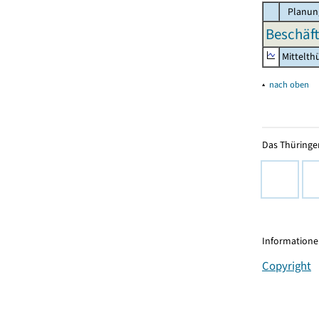
Planun
Beschäft
Mittelth
▴
nach oben
Das Thüringer
Informationen
Copyright