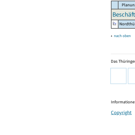
Planun
Beschäft
Nordthü
▴
nach oben
Das Thüringer
Informationen
Copyright