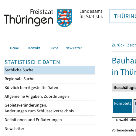
THÜRIN
Zurück
|
Zeic
Home
Kontakt
Suche
Newsletter
Bauhau
STATISTISCHE DATEN
in Thü
Sachliche Suche
Regionale Suche
Kürzlich bereitgestellte Daten
Allgemeine Angaben, Zuordnungen
komplett
Gebietsveränderungen,
Änderungen zum Schlüsselverzeichnis
Definitionen und Erläuterungen
Newsletter
Vorbereitende 