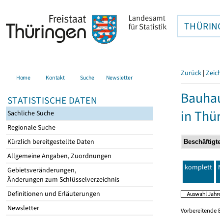
THÜRIN
Zurück
|
Zeic
Home
Kontakt
Suche
Newsletter
Bauhau
STATISTISCHE DATEN
in Thü
Sachliche Suche
Regionale Suche
Kürzlich bereitgestellte Daten
Allgemeine Angaben, Zuordnungen
komplett
Gebietsveränderungen,
Änderungen zum Schlüsselverzeichnis
Definitionen und Erläuterungen
Newsletter
Vorbereitende 