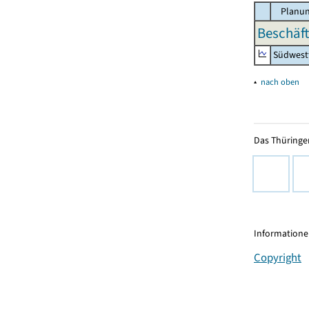
Planun
Beschäft
Südwest
▴
nach oben
Das Thüringer
Informationen
Copyright