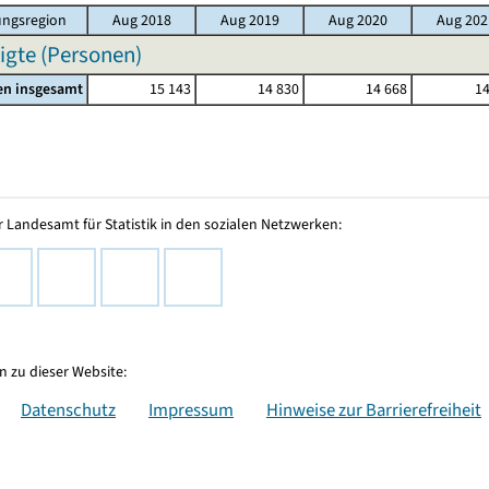
ngsregion
Aug 2018
Aug 2019
Aug 2020
Aug 202
igte (Personen)
en insgesamt
15 143
14 830
14 668
14
 Landesamt für Statistik in den sozialen Netzwerken:
 zu dieser Website:
Datenschutz
Impressum
Hinweise zur Barrierefreiheit