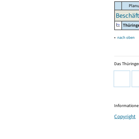
Planu
Beschäft
Thüring
▴
nach oben
Das Thüringer
Informationen
Copyright