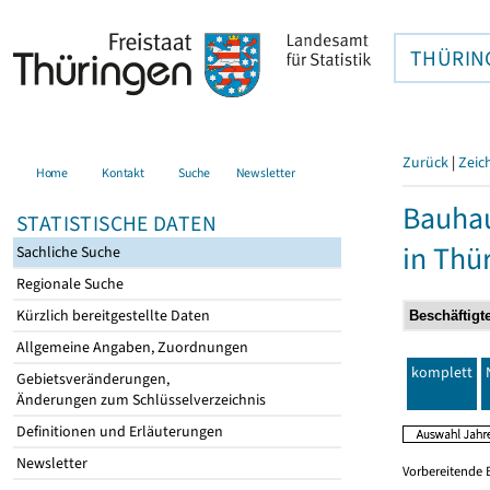
THÜRIN
Zurück
|
Zeic
Home
Kontakt
Suche
Newsletter
Bauhau
STATISTISCHE DATEN
in Thü
Sachliche Suche
Regionale Suche
Kürzlich bereitgestellte Daten
Allgemeine Angaben, Zuordnungen
komplett
Gebietsveränderungen,
Änderungen zum Schlüsselverzeichnis
Definitionen und Erläuterungen
Newsletter
Vorbereitende 