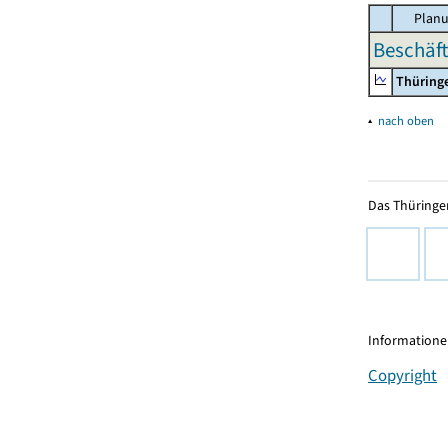
Planu
Beschäft
Thüring
▴
nach oben
Das Thüringer
Informationen
Copyright