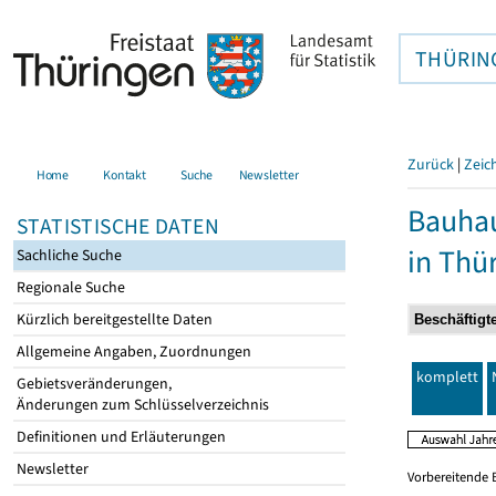
THÜRIN
Zurück
|
Zeic
Home
Kontakt
Suche
Newsletter
Bauhau
STATISTISCHE DATEN
in Thü
Sachliche Suche
Regionale Suche
Kürzlich bereitgestellte Daten
Allgemeine Angaben, Zuordnungen
komplett
Gebietsveränderungen,
Änderungen zum Schlüsselverzeichnis
Definitionen und Erläuterungen
Newsletter
Vorbereitende 