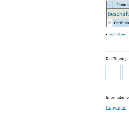
Planun
Beschäft
Ostthür
▴
nach oben
Das Thüringer
Informationen
Copyright