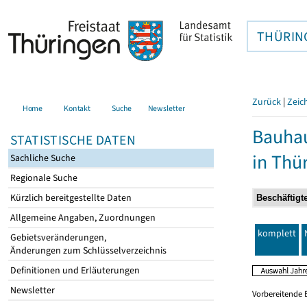
THÜRIN
Zurück
|
Zeic
Home
Kontakt
Suche
Newsletter
Bauhau
STATISTISCHE DATEN
in Thü
Sachliche Suche
Regionale Suche
Kürzlich bereitgestellte Daten
Allgemeine Angaben, Zuordnungen
komplett
Gebietsveränderungen,
Änderungen zum Schlüsselverzeichnis
Definitionen und Erläuterungen
Newsletter
Vorbereitende 