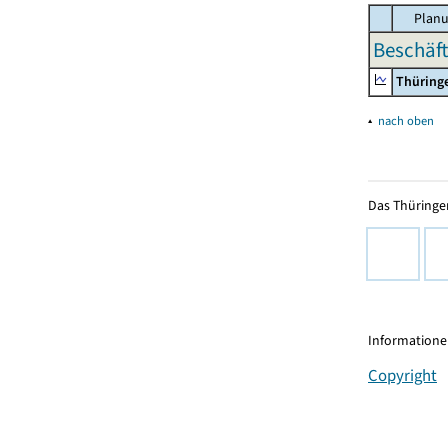
Planu
Beschäft
Thüring
▴
nach oben
Das Thüringer
Informationen
Copyright