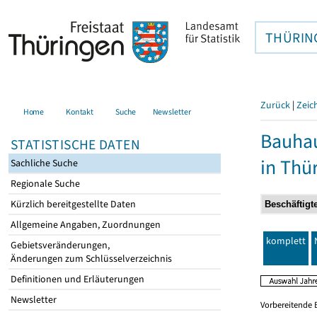
THÜRIN
Zurück
|
Zeic
Home
Kontakt
Suche
Newsletter
Bauhau
STATISTISCHE DATEN
in Thü
Sachliche Suche
Regionale Suche
Kürzlich bereitgestellte Daten
Allgemeine Angaben, Zuordnungen
komplett
Gebietsveränderungen,
Änderungen zum Schlüsselverzeichnis
Definitionen und Erläuterungen
Newsletter
Vorbereitende 