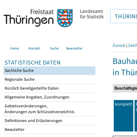
THÜRIN
Zurück
|
Zeic
Home
Kontakt
Suche
Newsletter
Bauhau
STATISTISCHE DATEN
in Thü
Sachliche Suche
Regionale Suche
Kürzlich bereitgestellte Daten
Allgemeine Angaben, Zuordnungen
komplett
Gebietsveränderungen,
Änderungen zum Schlüsselverzeichnis
Definitionen und Erläuterungen
Newsletter