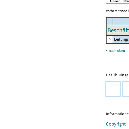
Vorbereitende 
Beschäft
Leitungs
▴
nach oben
Das Thüringer
Informationen
Copyright