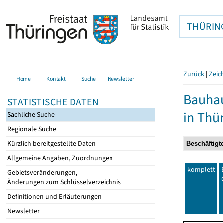
THÜRIN
Zurück
|
Zeic
Home
Kontakt
Suche
Newsletter
Bauhau
STATISTISCHE DATEN
in Thü
Sachliche Suche
Regionale Suche
Kürzlich bereitgestellte Daten
Allgemeine Angaben, Zuordnungen
komplett
Gebietsveränderungen,
Änderungen zum Schlüsselverzeichnis
Definitionen und Erläuterungen
Newsletter